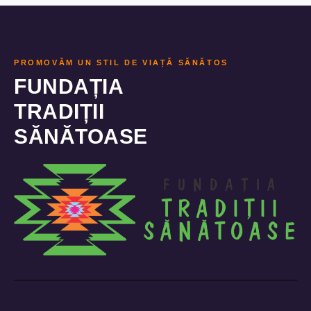
PROMOVĂM UN STIL DE VIAȚĂ SĂNĂTOS
FUNDAȚIA
TRADIȚII
SĂNĂTOASE