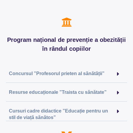
Program național de prevenție a obezității
în rândul copiilor
Concursul ”Profesorul prieten al sănătății”
Resurse educaționale ”Traista cu sănătate”
Cursuri cadre didactice ”Educație pentru un
stil de viață sănătos”