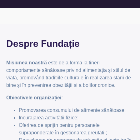
Despre Fundație
Misiunea noastră
este de a forma la tineri
comportamente sănătoase privind alimentația și stilul de
viață, promovând tradițiile culturale în realizarea stării de
bine și în prevenirea obezității și a bolilor cronice.
Obiectivele organizației:
Promovarea consumului de alimente sănătoase;
Încurajarea activității fizice;
Oferirea de sprijin pentru persoanele
supraponderale în gestionarea greutății;