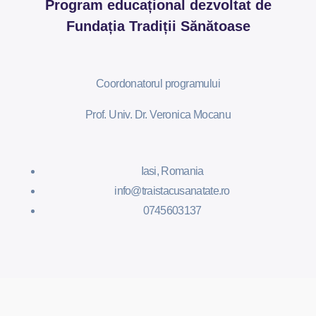
Program educațional dezvoltat de
Fundația Tradiții Sănătoase
Coordonatorul programului
Prof. Univ. Dr. Veronica Mocanu
Iasi, Romania
info@traistacusanatate.ro
0745603137