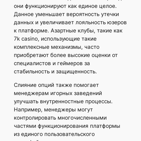
они функционируют как единое целое.
Данное уменьшает вероятность утечки
данных и увеличивает лояльность юзеров
к платформе. Азартные клубы, такие как
7k casino, использующие такие
комплексные механизмы, часто
приобретают более высокие оценки от
специалистов и геймеров за
стабильность и защищенность.
Слияние опций также помогает
менеджерам игорных заведений
улучшать внутренностные процессы.
Например, менеджеры могут
контролировать многочисленными
частями функционирования платформы
из единого пользовательского