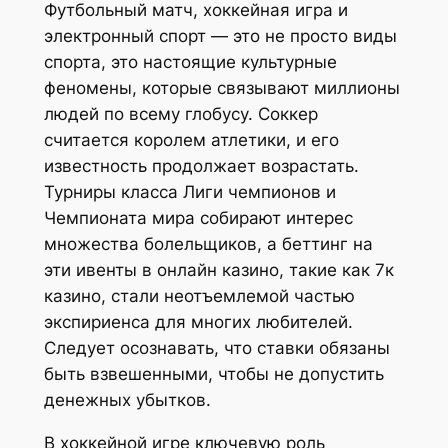
Футбольный матч, хоккейная игра и
электронный спорт — это не просто виды
спорта, это настоящие культурные
феномены, которые связывают миллионы
людей по всему глобусу. Соккер
считается королем атлетики, и его
известность продолжает возрастать.
Турниры класса Лиги чемпионов и
Чемпионата мира собирают интерес
множества болельщиков, а беттинг на
эти ивенты в онлайн казино, такие как 7к
казино, стали неотъемлемой частью
экспириенса для многих любителей.
Следует осознавать, что ставки обязаны
быть взвешенными, чтобы не допустить
денежных убытков.
В хоккейной игре ключевую роль