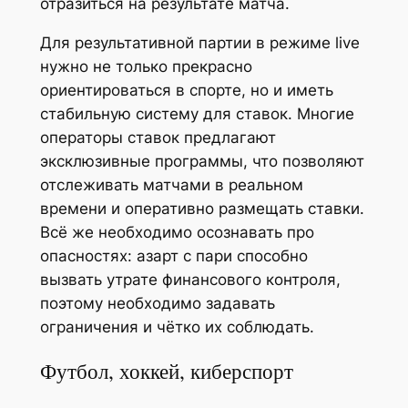
отразиться на результате матча.
Для результативной партии в режиме live
нужно не только прекрасно
ориентироваться в спорте, но и иметь
стабильную систему для ставок. Многие
операторы ставок предлагают
эксклюзивные программы, что позволяют
отслеживать матчами в реальном
времени и оперативно размещать ставки.
Всё же необходимо осознавать про
опасностях: азарт с пари способно
вызвать утрате финансового контроля,
поэтому необходимо задавать
ограничения и чётко их соблюдать.
Футбол, хоккей, киберспорт