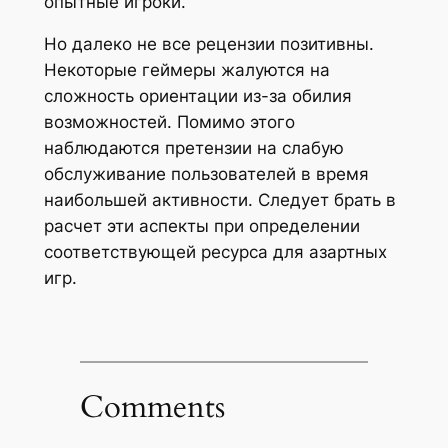
опытные игроки.
Но далеко не все рецензии позитивны.
Некоторые геймеры жалуются на
сложность ориентации из-за обилия
возможностей. Помимо этого
наблюдаются претензии на слабую
обслуживание пользователей в время
наибольшей активности. Следует брать в
расчет эти аспекты при определении
соответствующей ресурса для азартных
игр.
Comments