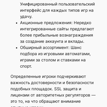
Унифицированный пользовательский
интерфейс для каждых типов игр на
удачу.
Акционные предложения: Нередко
интегрированные сайты предлагают
более прибыльные вознаграждения
за создание аккаунта и вклады.
Обширный ассортимент: Шанс
подбора из игровыми автоматами,
играми за столом и ставками на
спорт.
Определенные игроки подчеркивают
важность достоверности и безопасности
подобных площадок. SSL защита и
лицензии от авторитетных регуляторов —
это то, на что обращают внимание