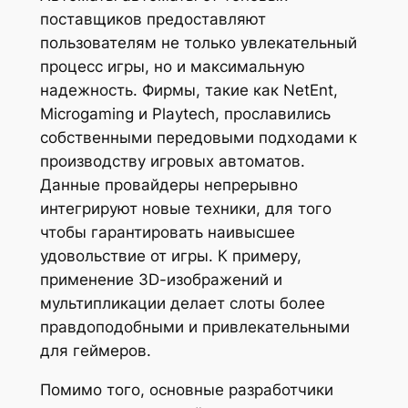
поставщиков предоставляют
пользователям не только увлекательный
процесс игры, но и максимальную
надежность. Фирмы, такие как NetEnt,
Microgaming и Playtech, прославились
собственными передовыми подходами к
производству игровых автоматов.
Данные провайдеры непрерывно
интегрируют новые техники, для того
чтобы гарантировать наивысшее
удовольствие от игры. К примеру,
применение 3D-изображений и
мультипликации делает слоты более
правдоподобными и привлекательными
для геймеров.
Помимо того, основные разработчики