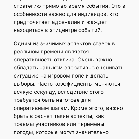
стратегию прямо во время события. Это в
особенности важно для индивидов, кто
предпочитает адреналин и жаждет
находиться в эпицентре событий.
Одним из значимых аспектов ставок в
реальном времени является
оперативность отклика. Очень важно
обладать навыком оперативно оценивать
ситуацию на игровом поле и делать
выборы. Часто коэффициенты меняются
всякую секунду, вследствие этого
требуется быть наготове для
оперативным шагам. Кроме этого, важно
брать в расчет такие аспекты, как
травмы участников или перемены
погоды, которые могут значительно