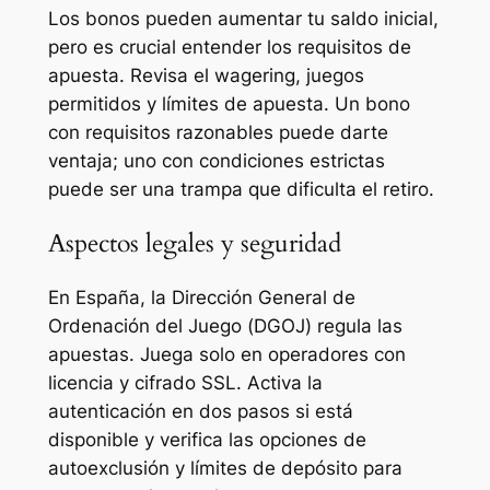
Los bonos pueden aumentar tu saldo inicial,
pero es crucial entender los requisitos de
apuesta. Revisa el wagering, juegos
permitidos y límites de apuesta. Un bono
con requisitos razonables puede darte
ventaja; uno con condiciones estrictas
puede ser una trampa que dificulta el retiro.
Aspectos legales y seguridad
En España, la Dirección General de
Ordenación del Juego (DGOJ) regula las
apuestas. Juega solo en operadores con
licencia y cifrado SSL. Activa la
autenticación en dos pasos si está
disponible y verifica las opciones de
autoexclusión y límites de depósito para