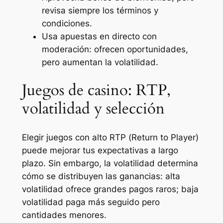
revisa siempre los términos y
condiciones.
Usa apuestas en directo con
moderación: ofrecen oportunidades,
pero aumentan la volatilidad.
Juegos de casino: RTP,
volatilidad y selección
Elegir juegos con alto RTP (Return to Player)
puede mejorar tus expectativas a largo
plazo. Sin embargo, la volatilidad determina
cómo se distribuyen las ganancias: alta
volatilidad ofrece grandes pagos raros; baja
volatilidad paga más seguido pero
cantidades menores.