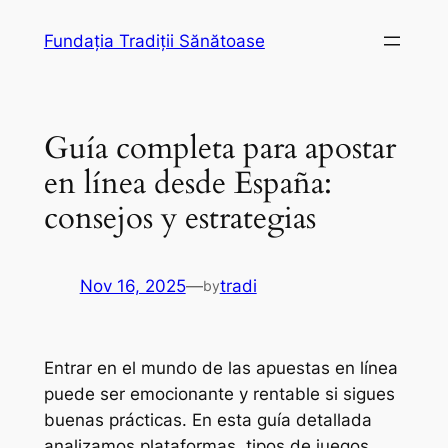
Skip
Fundația Tradiții Sănătoase
to
content
Guía completa para apostar
en línea desde España:
consejos y estrategias
Nov 16, 2025
—
tradi
by
Entrar en el mundo de las apuestas en línea
puede ser emocionante y rentable si sigues
buenas prácticas. En esta guía detallada
analizamos plataformas, tipos de juegos,