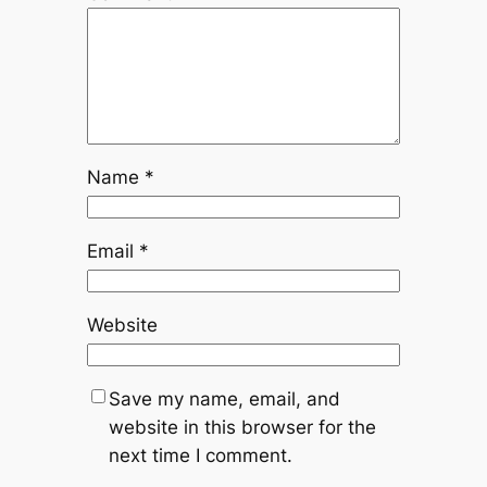
Name
*
Email
*
Website
Save my name, email, and
website in this browser for the
next time I comment.