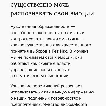
существенно мочь
распознавать свои эмоции
Чувственная образованность —
способность осознавать, постигать и
контролировать своими эмоциями —
крайне существенна для качественного
принятия выборов в Гет Икс. В момент
мы не понимаем своих эмоций, они
работают как скрытые власти,
управляющие наши выборы в
автоматическом ориентации.
Узнавание переживаний разрешает
использовать их как ценную информацию
о наших подлинных потребностях и
предпочтениях. Чувство дискомфорта