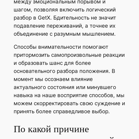
между эмоциональным порывом и
шагом, позволяя включить логический
разбор в GetX. Бдительность не значит
подавление переживаний, а точнее их
объединение с разумным мышлением.
Способы внимательности помогают
притормозить самопроизвольные реакции
и образовать шанс для более
основательного разбора положения. В
момент мы осознаем влияние
актуального состояния или минувшего
навыка на наше восприятие способов, мы
можем скорректировать свою суждение и
принять более справедливое выбор.
По какой причине