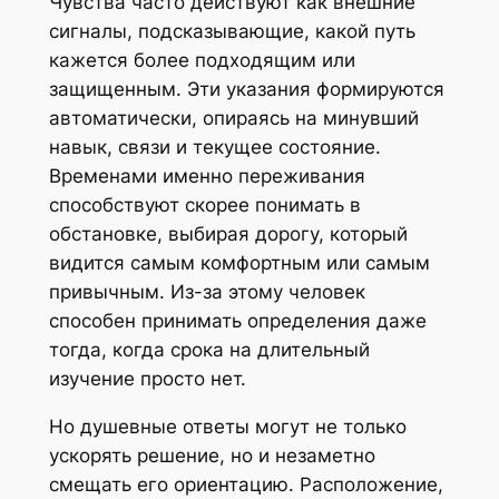
Чувства часто действуют как внешние
сигналы, подсказывающие, какой путь
кажется более подходящим или
защищенным. Эти указания формируются
автоматически, опираясь на минувший
навык, связи и текущее состояние.
Временами именно переживания
способствуют скорее понимать в
обстановке, выбирая дорогу, который
видится самым комфортным или самым
привычным. Из-за этому человек
способен принимать определения даже
тогда, когда срока на длительный
изучение просто нет.
Но душевные ответы могут не только
ускорять решение, но и незаметно
смещать его ориентацию. Расположение,