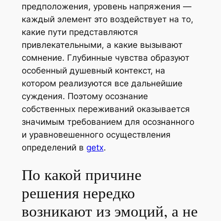
предположения, уровень напряжения —
каждый элемент это воздействует на то,
какие пути представляются
привлекательными, а какие вызывают
сомнение. Глубинные чувства образуют
особенный душевный контекст, на
котором реализуются все дальнейшие
суждения. Поэтому осознание
собственных переживаний оказывается
значимым требованием для осознанного
и уравновешенного осуществления
определений в
getx
.
По какой причине
решения нередко
возникают из эмоций, а не