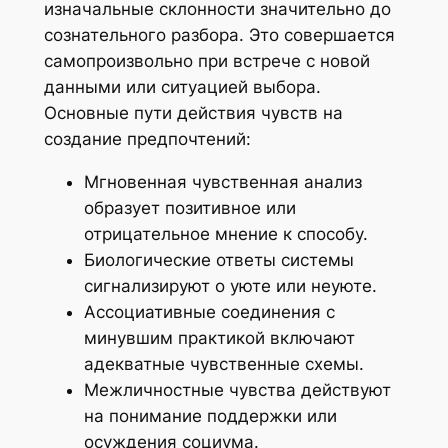
изначальные склонности значительно до
сознательного разбора. Это совершается
самопроизвольно при встрече с новой
данными или ситуацией выбора.
Основные пути действия чувств на
создание предпочтений:
Мгновенная чувственная анализ
образует позитивное или
отрицательное мнение к способу.
Биологические ответы системы
сигнализируют о уюте или неуюте.
Ассоциативные соединения с
минувшим практикой включают
адекватные чувственные схемы.
Межличностные чувства действуют
на понимание поддержки или
осуждения социума.