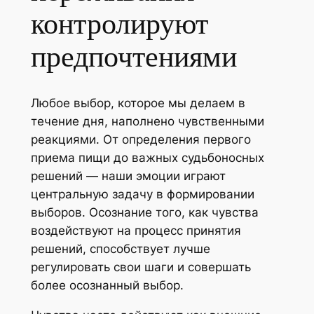
контролируют
предпочтениями
Любое выбор, которое мы делаем в
течение дня, наполнено чувственными
реакциями. От определения первого
приема пищи до важных судьбоносных
решений — наши эмоции играют
центральную задачу в формировании
выборов. Осознание того, как чувства
воздействуют на процесс принятия
решений, способствует лучше
регулировать свои шаги и совершать
более осознанный выбор.