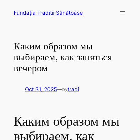
Skip
Fundația Tradiții Sănătoase
to
content
Каким образом мы
выбираем, как заняться
вечером
Oct 31, 2025
—
tradi
by
Каким образом мы
выбираем, как