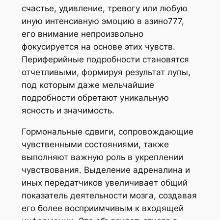
счастье, удивление, тревогу или любую
иную интенсивную эмоцию в азино777,
его внимание непроизвольно
фокусируется на основе этих чувств.
Периферийные подробности становятся
отчетливыми, формируя результат лупы,
под которым даже мельчайшие
подробности обретают уникальную
ясность и значимость.
Гормональные сдвиги, сопровождающие
чувственными состояниями, также
выполняют важную роль в укреплении
чувствования. Выделение адреналина и
иных передатчиков увеличивает общий
показатель деятельности мозга, создавая
его более восприимчивым к входящей