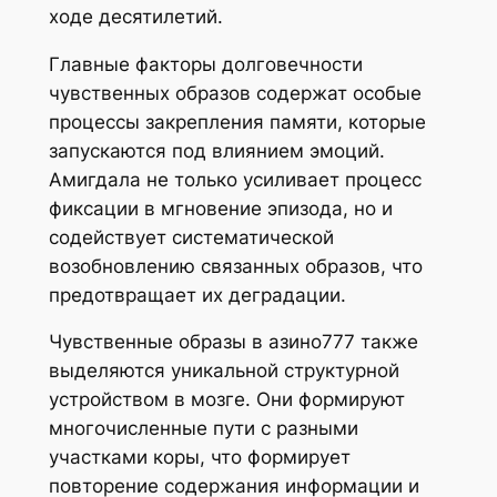
ходе десятилетий.
Главные факторы долговечности
чувственных образов содержат особые
процессы закрепления памяти, которые
запускаются под влиянием эмоций.
Амигдала не только усиливает процесс
фиксации в мгновение эпизода, но и
содействует систематической
возобновлению связанных образов, что
предотвращает их деградации.
Чувственные образы в азино777 также
выделяются уникальной структурной
устройством в мозге. Они формируют
многочисленные пути с разными
участками коры, что формирует
повторение содержания информации и