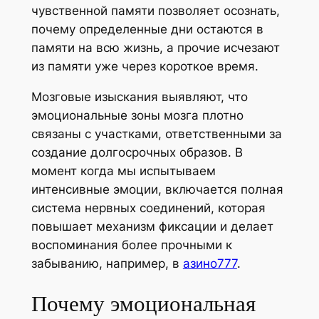
чувственной памяти позволяет осознать,
почему определенные дни остаются в
памяти на всю жизнь, а прочие исчезают
из памяти уже через короткое время.
Мозговые изыскания выявляют, что
эмоциональные зоны мозга плотно
связаны с участками, ответственными за
создание долгосрочных образов. В
момент когда мы испытываем
интенсивные эмоции, включается полная
система нервных соединений, которая
повышает механизм фиксации и делает
воспоминания более прочными к
забыванию, например, в
азино777
.
Почему эмоциональная