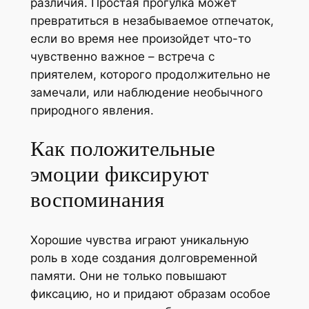
различия. Простая прогулка может
превратиться в незабываемое отпечаток,
если во время нее произойдет что-то
чувственно важное – встреча с
приятелем, которого продолжительно не
замечали, или наблюдение необычного
природного явления.
Как положительные
эмоции фиксируют
воспоминания
Хорошие чувства играют уникальную
роль в ходе создания долговременной
памяти. Они не только повышают
фиксацию, но и придают образам особое