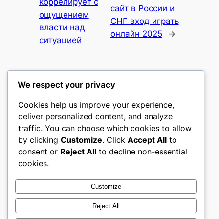
коррелирует с
сайт в России и
ощущением
СНГ вход играть
власти над
онлайн 2025
→
ситуацией
We respect your privacy
Cookies help us improve your experience,
Fundația Tradiții Sănătoase
deliver personalized content, and analyze
traffic. You can choose which cookies to allow
My WordPress Blog
by clicking
Customize
. Click
Accept All
to
consent or
Reject All
to decline non-essential
About
Privacy
Social
cookies.
Team
Privacy Policy
Facebook
History
Terms and Conditions
Instagram
Customize
Careers
Contact Us
Twitter/X
Reject All