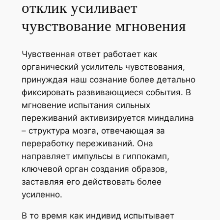
отклик усиливает
чувствование мгновения
Чувственная ответ работает как
органический усилитель чувствования,
принуждая наш сознание более детально
фиксировать развивающиеся события. В
мгновение испытания сильных
переживаний активизируется миндалина
– структура мозга, отвечающая за
переработку переживаний. Она
направляет импульсы в гиппокамп,
ключевой орган создания образов,
заставляя его действовать более
усиленно.
В то время как индивид испытывает