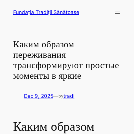
Skip
Fundația Tradiții Sănătoase
to
content
Каким образом
переживания
трансформируют простые
моменты в яркие
Dec 9, 2025
—
tradi
by
Каким образом