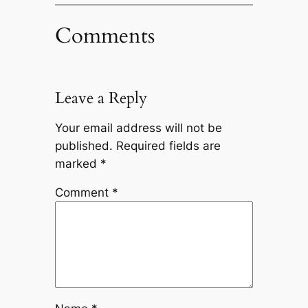
Comments
Leave a Reply
Your email address will not be
published.
Required fields are
marked
*
Comment
*