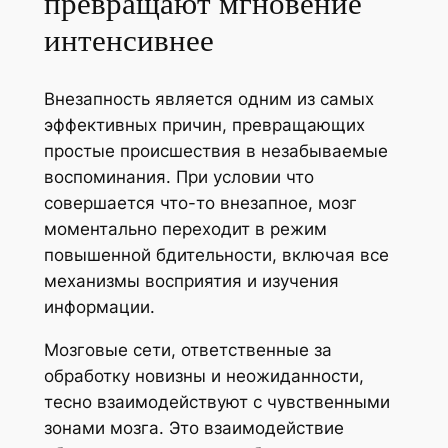
превращают мгновение
интенсивнее
Внезапность является одним из самых
эффективных причин, превращающих
простые происшествия в незабываемые
воспоминания. При условии что
совершается что-то внезапное, мозг
моментально переходит в режим
повышенной бдительности, включая все
механизмы восприятия и изучения
информации.
Мозговые сети, ответственные за
обработку новизны и неожиданности,
тесно взаимодействуют с чувственными
зонами мозга. Это взаимодействие