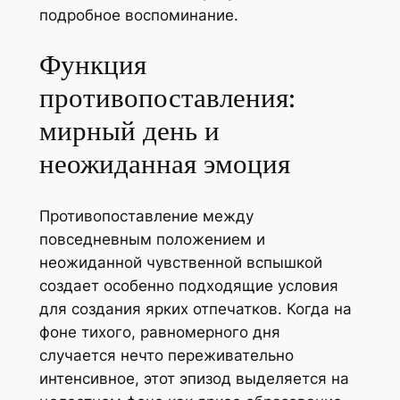
подробное воспоминание.
Функция
противопоставления:
мирный день и
неожиданная эмоция
Противопоставление между
повседневным положением и
неожиданной чувственной вспышкой
создает особенно подходящие условия
для создания ярких отпечатков. Когда на
фоне тихого, равномерного дня
случается нечто переживательно
интенсивное, этот эпизод выделяется на