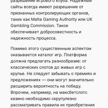
разрешение игрового клуба. Надежные
сайты всегда имеют разрешение от
признанных контролирующих органов,
таких как Malta Gaming Authority или UK
Gambling Commission. Такое
обеспечивает добросовестность и
надежность процесса.
Помимо этого существенным аспектом
оказывается каталог игр. Платформа
должна предлагать разнообразие: от
классических слотов до живых игр с
крупье. Не следует забывать о премиях и
предложениях — они могут значительно
расширить вероятность на победу.
Впрочем, например, на максбетслотс
казино необходимо скрупулезно
рассматривать правила их приобретения