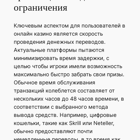
ограничения
Ключевым аспектом для пользователей в
онлайн казино является скорость
проведения денежных переводов.
Актуальные платформы пытаются
минимизировать время задержки, с
целью чтобы игроки имели возможность
максимально быстро забрать свои призы.
Обычное время обслуживания
транзакций колеблется составляет от
нескольких часов до 48 часов времени, в
соответствии с выбранного метода
вывода средств. Например, цифровые
кошельки, такие как Skrill или Neteller,
обычно предоставляют почти
немедленные переводы, в то время как