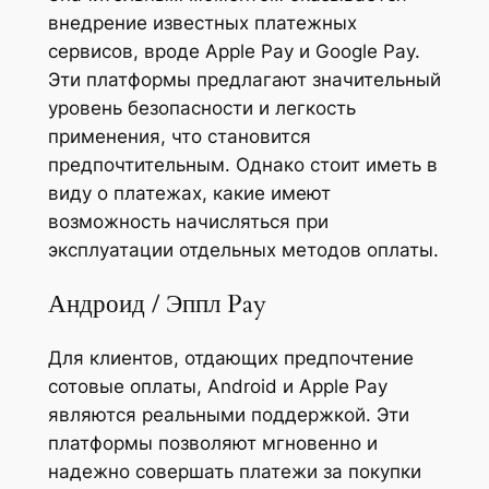
внедрение известных платежных
сервисов, вроде Apple Pay и Google Pay.
Эти платформы предлагают значительный
уровень безопасности и легкость
применения, что становится
предпочтительным. Однако стоит иметь в
виду о платежах, какие имеют
возможность начисляться при
эксплуатации отдельных методов оплаты.
Андроид / Эппл Pay
Для клиентов, отдающих предпочтение
сотовые оплаты, Android и Apple Pay
являются реальными поддержкой. Эти
платформы позволяют мгновенно и
надежно совершать платежи за покупки