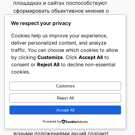
площадках и сайтах поспособствуют
сформировать объективное мнение о
достоверности платформы.
We respect your privacy
Поддерживание различных финансовых
сервисов, например, Visa, MasterCard и
Cookies help us improve your experience,
онлайн-кошельки, также становится
deliver personalized content, and analyze
traffic. You can choose which cookies to allow
важным показателем уверенности.
by clicking
Customize
. Click
Accept All
to
Ключевым аспектом оказывается
consent or
Reject All
to decline non-essential
наличие SSL-шифрования, которое
cookies.
оберегает конфиденциальную
информацию клиентов от незаконного
Customize
доступа. Эта ситуация в частности
Reject All
актуально во время осуществлении
денежных транзакций. Азартные клубы с
Accept All
проверенной историей выплат
Powered by
выигрышей и казино максбет зеркало
ясными положениями акций создают