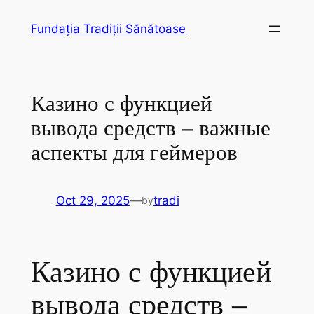
Skip
Fundația Tradiții Sănătoase
to
content
Казино с функцией
вывода средств – важные
аспекты для геймеров
Oct 29, 2025
—
tradi
by
Казино с функцией
вывода средств –