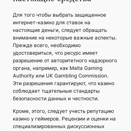
Для того чтобы выбрать защищенное
интернет-казино для ставок на
настоящие деньги, следует обращать
внимание на некоторые важные аспекты.
Прежде всего, необходимо
удостовериться, что ресурс имеет
разрешение от авторитетного надзорного
органа, например, как Malta Gaming
Authority или UK Gambling Commission.
Эти разрешения гарантируют, что казино
соблюдает тщательные стандарты
безопасности данных и честности.
Кроме, этого, следует учесть репутацию
казино у геймеров. Рецензии и оценки на
специализированных дискуссионных