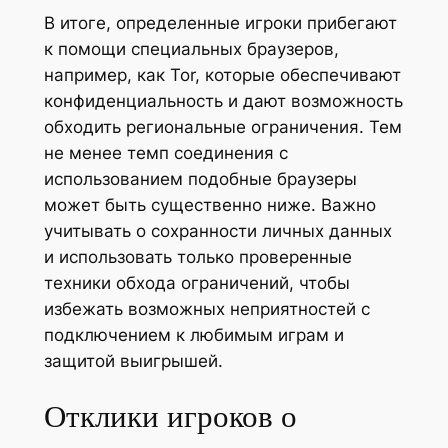
В итоге, определенные игроки прибегают
к помощи специальных браузеров,
например, как Tor, которые обеспечивают
конфиденциальность и дают возможность
обходить региональные ограничения. Тем
не менее темп соединения с
использованием подобные браузеры
может быть существенно ниже. Важно
учитывать о сохранности личных данных
и использовать только проверенные
техники обхода ограничений, чтобы
избежать возможных неприятностей с
подключением к любимым играм и
защитой выигрышей.
Отклики игроков о