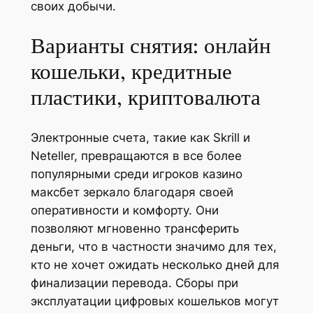
своих добычи.
Варианты снятия: онлайн
кошельки, кредитные
пластики, криптовалюта
Электронные счета, такие как Skrill и
Neteller, превращаются в все более
популярными среди игроков казино
максбет зеркало благодаря своей
оперативности и комфорту. Они
позволяют мгновенно трансферить
деньги, что в частности значимо для тех,
кто не хочет ожидать несколько дней для
финализации перевода. Сборы при
эксплуатации цифровых кошельков могут