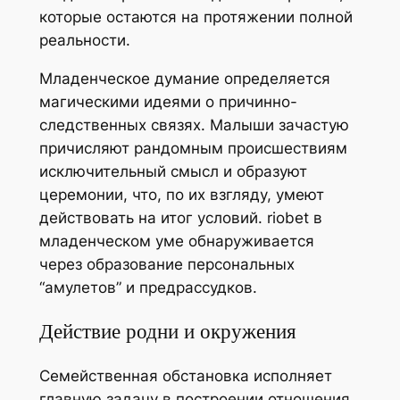
которые остаются на протяжении полной
реальности.
Младенческое думание определяется
магическими идеями о причинно-
следственных связях. Малыши зачастую
причисляют рандомным происшествиям
исключительный смысл и образуют
церемонии, что, по их взгляду, умеют
действовать на итог условий. riobet в
младенческом уме обнаруживается
через образование персональных
“амулетов” и предрассудков.
Действие родни и окружения
Семейственная обстановка исполняет
главную задачу в построении отношения