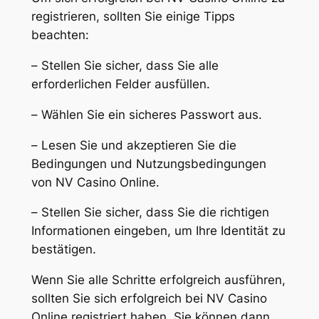
registrieren, sollten Sie einige Tipps
beachten:
– Stellen Sie sicher, dass Sie alle
erforderlichen Felder ausfüllen.
– Wählen Sie ein sicheres Passwort aus.
– Lesen Sie und akzeptieren Sie die
Bedingungen und Nutzungsbedingungen
von NV Casino Online.
– Stellen Sie sicher, dass Sie die richtigen
Informationen eingeben, um Ihre Identität zu
bestätigen.
Wenn Sie alle Schritte erfolgreich ausführen,
sollten Sie sich erfolgreich bei NV Casino
Online registriert haben. Sie können dann