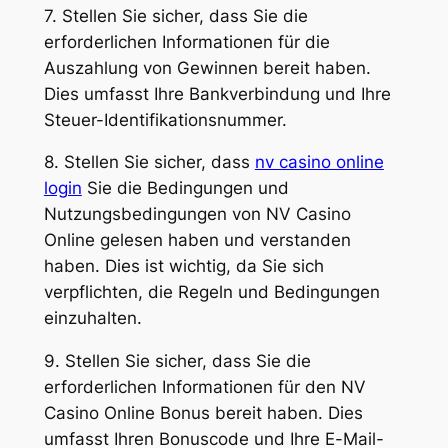
7. Stellen Sie sicher, dass Sie die
erforderlichen Informationen für die
Auszahlung von Gewinnen bereit haben.
Dies umfasst Ihre Bankverbindung und Ihre
Steuer-Identifikationsnummer.
8. Stellen Sie sicher, dass
nv casino online
login
Sie die Bedingungen und
Nutzungsbedingungen von NV Casino
Online gelesen haben und verstanden
haben. Dies ist wichtig, da Sie sich
verpflichten, die Regeln und Bedingungen
einzuhalten.
9. Stellen Sie sicher, dass Sie die
erforderlichen Informationen für den NV
Casino Online Bonus bereit haben. Dies
umfasst Ihren Bonuscode und Ihre E-Mail-