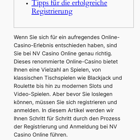
Tipps für die erfolgreiche
Registrierung
Wenn Sie sich für ein aufregendes Online-
Casino-Erlebnis entschieden haben, sind
Sie bei NV Casino Online genau richtig.
Dieses renommierte Online-Casino bietet
Ihnen eine Vielzahl an Spielen, von
klassischen Tischspielen wie Blackjack und
Roulette bis hin zu modernen Slots und
Video-Spielen. Aber bevor Sie loslegen
können, müssen Sie sich registrieren und
anmelden. In diesem Artikel werden wir
Ihnen Schritt für Schritt durch den Prozess
der Registrierung und Anmeldung bei NV
Casino Online führen.