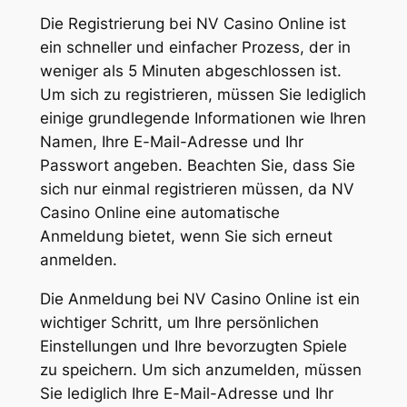
Die Registrierung bei NV Casino Online ist
ein schneller und einfacher Prozess, der in
weniger als 5 Minuten abgeschlossen ist.
Um sich zu registrieren, müssen Sie lediglich
einige grundlegende Informationen wie Ihren
Namen, Ihre E-Mail-Adresse und Ihr
Passwort angeben. Beachten Sie, dass Sie
sich nur einmal registrieren müssen, da NV
Casino Online eine automatische
Anmeldung bietet, wenn Sie sich erneut
anmelden.
Die Anmeldung bei NV Casino Online ist ein
wichtiger Schritt, um Ihre persönlichen
Einstellungen und Ihre bevorzugten Spiele
zu speichern. Um sich anzumelden, müssen
Sie lediglich Ihre E-Mail-Adresse und Ihr