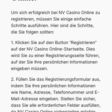
Um sich erfolgreich bei NV Casino Online zu
registrieren, müssen Sie einige einfache
Schritte ausführen. Hier sind die Schritte,
die Sie folgen sollten:
1. Klicken Sie auf den Button “Registrieren”
auf der NV Casino Online-Startseite. Dies
wird Sie zu einer Registrierungsseite führen,
auf der Sie Ihre persönlichen Informationen
eingeben müssen.
2. Füllen Sie das Registrierungsformular aus,
indem Sie Ihre persönlichen Informationen
wie Name, Adresse, Telefonnummer und E-
Mail-Adresse eingeben. Stellen Sie sicher,
dass Sie alle erforderlichen Felder ausfüllen,
da NV Casino Online sicherstellen möchte,