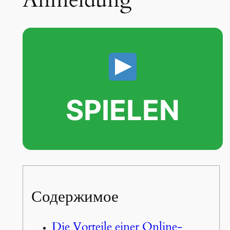
Anmeldung
SPIELEN
Содержимое
Die Vorteile einer Online-