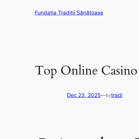
Skip
Fundația Tradiții Sănătoase
to
content
Top Online Casino
Dec 23, 2025
—
tradi
by