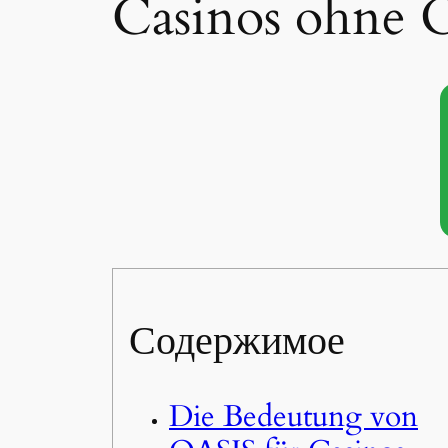
Casinos ohne 
Содержимое
Die Bedeutung von