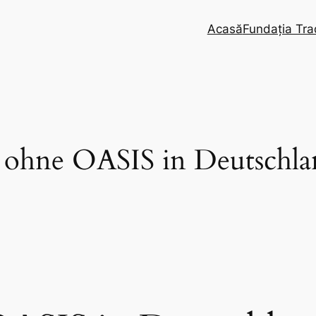
Acasă
Fundația Tra
 ohne OASIS in Deutschl