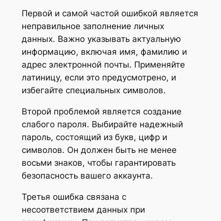
Первой и самой частой ошибкой является
неправильное заполнение личных
данных. Важно указывать актуальную
информацию, включая имя, фамилию и
адрес электронной почты. Применяйте
латиницу, если это предусмотрено, и
избегайте специальных символов.
Второй проблемой является создание
слабого пароля. Выбирайте надежный
пароль, состоящий из букв, цифр и
символов. Он должен быть не менее
восьми знаков, чтобы гарантировать
безопасность вашего аккаунта.
Третья ошибка связана с
несоответствием данных при