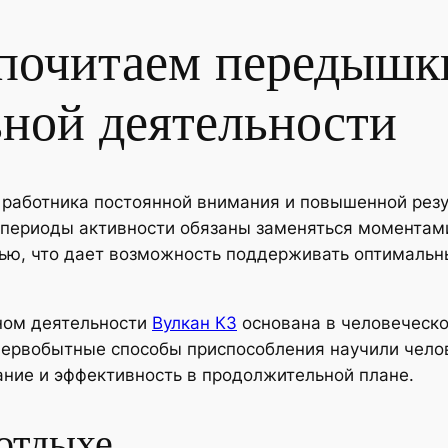
почитаем передышк
ной деятельности
 работника постоянной внимания и повышенной резу
о периоды активности обязаны заменяться момента
ью, что дает возможность поддерживать оптимальн
ном деятельности
Вулкан КЗ
основана в человеческо
ервобытные способы приспособления научили чело
ание и эффективность в продолжительной плане.
 отдыхе