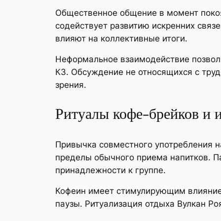
Общественное общение в момент покоя
содействует развитию искренних связе
влияют на коллективные итоги.
Неформальное взаимодействие позволя
КЗ. Обсуждение не относящихся с труд
зрения.
Ритуалы кофе-брейков и 
Привычка совместного употребления н
пределы обычного приема напитков. П
принадлежности к группе.
Кофеин имеет стимулирующим влиянием
паузы. Ритуализация отдыха Вулкан Ро