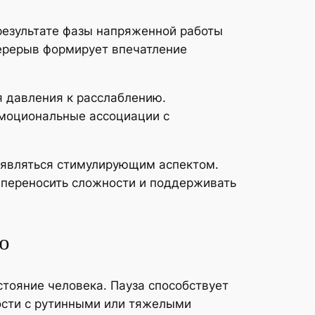
результате фазы напряженной работы
Перерыв формирует впечатление
я давления к расслаблению.
моциональные ассоциации с
 являться стимулирующим аспектом.
е переносить сложности и поддерживать
ю
тояние человека. Пауза способствует
ности с рутинными или тяжелыми