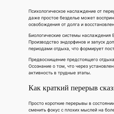
Психологическое наслаждение от пере
даже простое безделье может восприн
освобождения от долга и восстановле
Биологические системы наслаждения В
Производство эндорфинов и запуск д
периодами отдыха, что формирует пос
Предвосхищение предстоящего отдыха 
Осознание о том, что через установле
активность в трудные этапы.
Как краткий перерыв сказ
Просто короткие перерывы в состояни
сменить фокус с плохих мыслей на бо