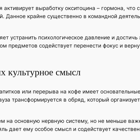
 активирует выработку окситоцина – гормона, что 
й. Данное крайне существенно в командной деятель
ет устранить психологическое давление и достичь
ом предметов содействует перенести фокус и верну
их культурное смысл
апитков или перерыва на кофе имеет основательные
ауза трансформируется в обряд, который организуе
 на основную нервную систему, но не меньше важе
яль дает ему особое смысл и содействует качествен