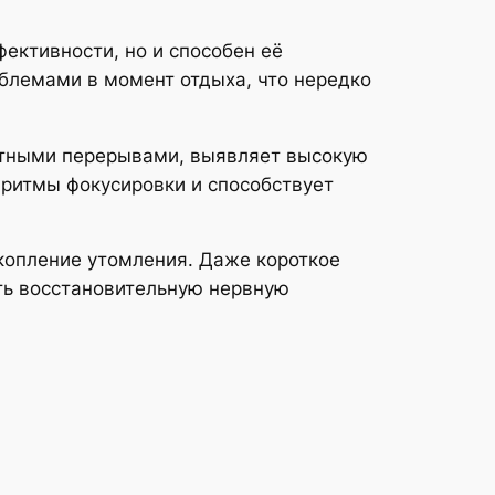
ктивности, но и способен её
облемами в момент отдыха, что нередко
утными перерывами, выявляет высокую
 ритмы фокусировки и способствует
копление утомления. Даже короткое
ть восстановительную нервную