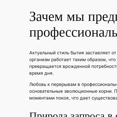
Зачем мы пред
профессиональ
Актуальный стиль бытия заставляет от
организм работает таким образом, чт
превращается врожденной потребност
время дня.
Любовь к перерывам в профессиональ
основательные эволюционные корни. П
моментами покоя, что дает существов
Природа запроса в