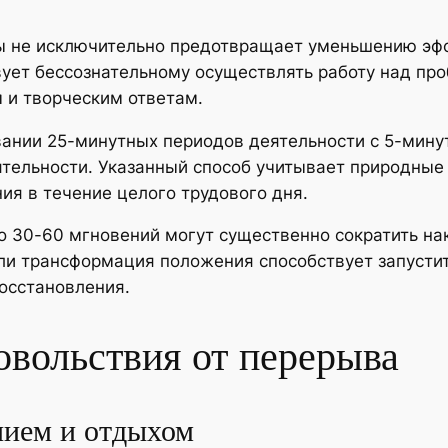
 не исключительно предотвращает уменьшению эффе
вует бессознательному осуществлять работу над пр
 и творческим ответам.
вании 25-минутных периодов деятельности с 5-мин
ятельности. Указанный способ учитывает природные
я в течение целого трудового дня.
 30-60 мгновений могут существенно сократить на
ли трансформация положения способствует запусти
осстановления.
овольствия от перерыва
нием и отдыхом