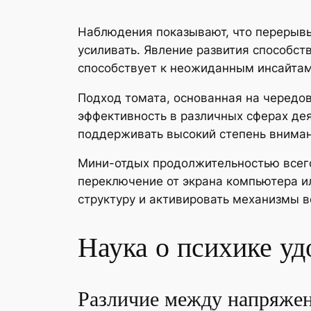
Наблюдения показывают, что перерывы
усиливать. Явление развития способст
способствует к неожиданным инсайтам
Подход томата, основанная на чередо
эффективность в различных сферах де
поддерживать высокий степень внимани
Мини-отдых продолжительностью всего
переключение от экрана компьютера и
структуру и активировать механизмы в
Наука о психике уд
Различие между напряже