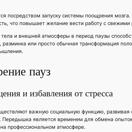
ся посредством запуску системы поощрения мозга.
ть, что повышает желание вести работу с свежими 
тела и внешней атмосферы в период паузы способс
, разминка или просто обычная трансформация пол
мышления.
рение пауз
ения и избавления от стресса
уществляют важную социальную функцию, развивая 
. Передышка является временем для обмена опытом
я на профессиональном атмосфере.