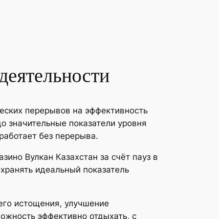
деятельности
еских перерывов на эффективность
до значительные показатели уровня
работает без перерыва.
зино Вулкан Казахстан за счёт пауз в
охранять идеальный показатель
его истощения, улучшение
ожность эффективно отдыхать, с