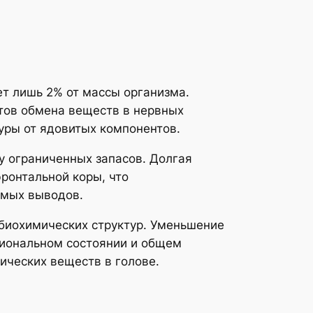
ет лишь 2% от массы организма.
ктов обмена веществ в нервных
туры от ядовитых компонентов.
у ограниченных запасов. Долгая
ронтальной коры, что
имых выводов.
биохимических структур. Уменьшение
циональном состоянии и общем
ических веществ в голове.