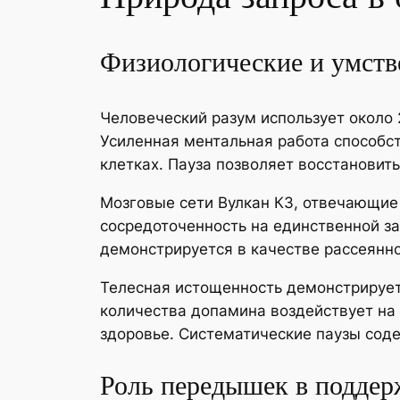
Физиологические и умств
Человеческий разум использует около 
Усиленная ментальная работа способс
клетках. Пауза позволяет восстановит
Мозговые сети Вулкан КЗ, отвечающие 
сосредоточенность на единственной за
демонстрируется в качестве рассеянн
Телесная истощенность демонстрируе
количества допамина воздействует на
здоровье. Систематические паузы сод
Роль передышек в подде